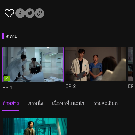
ตอน
ฟรี
EP
2
E
EP
1
ตัวอย่าง
ภาพนิ่ง
เนื้อหาที่แนะนำ
รายละเอียด