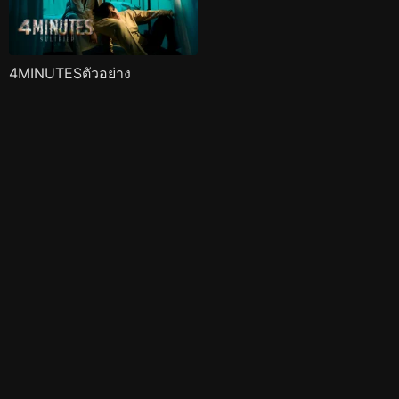
4MINUTESตัวอย่าง