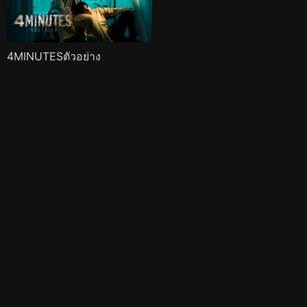
4MINUTESตัวอย่าง