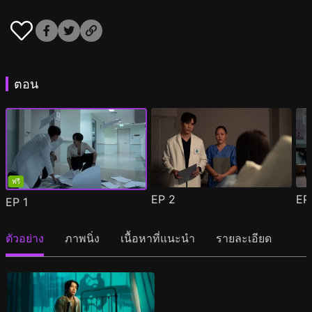
ตอน
ฟรี
EP
2
E
EP
1
ตัวอย่าง
ภาพนิ่ง
เนื้อหาที่แนะนำ
รายละเอียด