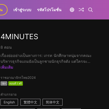
ยน
เข้าสู่ระบบ
รหัสโปรโมชั่น
4MINUTES
8 ตอน
เรื่องย่ออย่างเป็นทางการ: เกรท นักศึกษาหนุ่มจากคณะ
บริหารธุรกิจแถมยังเป็นลูกชายนักธุรกิจดัง แต่ใครจะ...
เพิ่มเติม
ราชอาณาจักรไทย
2024
18+
ตอนที่ 1 ฟรี
คำบรรยาย
English
繁體中文
简体中文