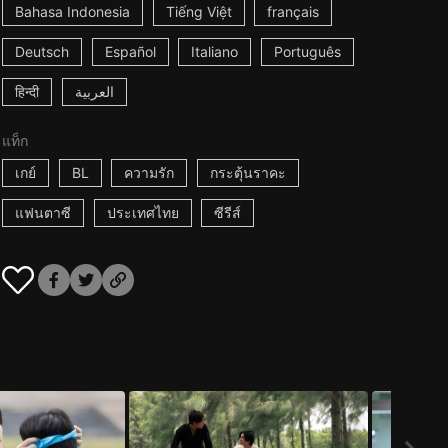
Bahasa Indonesia
Tiếng Việt
français
Deutsch
Español
Italiano
Português
हिन्दी
العربية
แท็ก
เกย์
BL
ความรัก
กระตุ้นราคะ
แฟนตาซี
ประเทศไทย
ซีรีส์