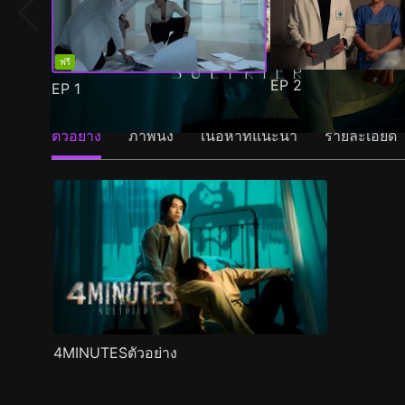
ฟรี
EP
2
EP
1
ตัวอย่าง
ภาพนิ่ง
เนื้อหาที่แนะนำ
รายละเอียด
4MINUTESตัวอย่าง