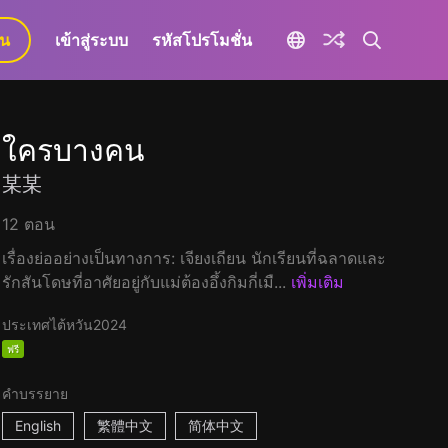
ยน
เข้าสู่ระบบ
รหัสโปรโมชั่น
ใครบางคน
某某
12 ตอน
เรื่องย่ออย่างเป็นทางการ: เจียงเถียน นักเรียนที่ฉลาดและ
รักสันโดษที่อาศัยอยู่กับแม่ต้องอึ้งกิมกี่เมื...
เพิ่มเติม
ประเทศไต้หวัน
2024
ฟรี
คำบรรยาย
English
繁體中文
简体中文