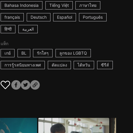
Bahasa Indonesia
Tiếng Việt
ภาษาไทย
français
Deutsch
Español
Português
हिन्दी
العربية
แท็ก
เกย์
BL
รักใสๆ
ลูกของ LGBTQ
การรู้รสนิยมทางเพศ
ดัดแปลง
ไต้หวัน
ซีรีส์