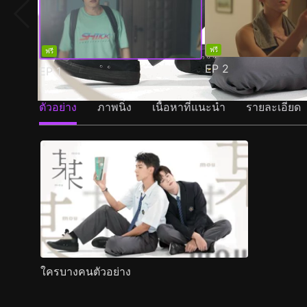
ฟรี
ฟรี
EP
2
EP
1
ตัวอย่าง
ภาพนิ่ง
เนื้อหาที่แนะนำ
รายละเอียด
ใครบางคนตัวอย่าง