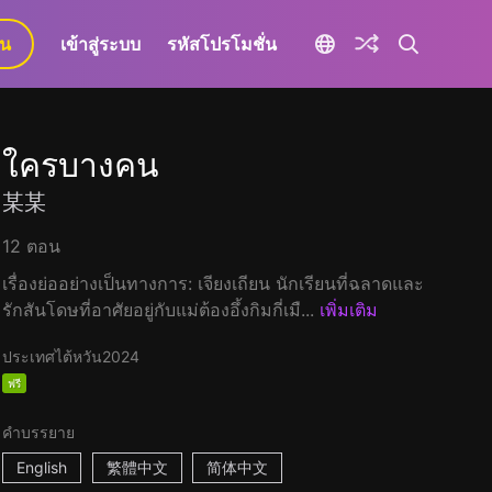
ยน
เข้าสู่ระบบ
รหัสโปรโมชั่น
ใครบางคน
某某
12 ตอน
เรื่องย่ออย่างเป็นทางการ: เจียงเถียน นักเรียนที่ฉลาดและ
รักสันโดษที่อาศัยอยู่กับแม่ต้องอึ้งกิมกี่เมื...
เพิ่มเติม
ประเทศไต้หวัน
2024
ฟรี
คำบรรยาย
English
繁體中文
简体中文