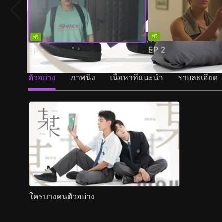
ฟรี
ฟรี
EP
2
EP
1
ตัวอย่าง
ภาพนิ่ง
เนื้อหาที่แนะนำ
รายละเอียด
ใครบางคนตัวอย่าง