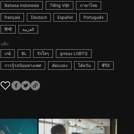
Bahasa Indonesia
Tiếng Việt
ภาษาไทย
français
Deutsch
Español
Português
हिन्दी
العربية
แท็ก
เกย์
BL
รักใสๆ
ลูกของ LGBTQ
การรู้รสนิยมทางเพศ
ดัดแปลง
ไต้หวัน
ซีรีส์