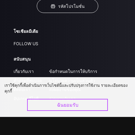
รหัสโปรโมชั่น
โซเชียลมีเดีย
FOLLOW US
สนับสนุน
เกี่ยวกับเรา
ข้อกำหนดในการให้บริการ
คำถามที่พบบ่อย
นโยบายความเป็นส่วนตัว
เราใช้คุกกี้เพื่อดำเนินการเว็บไซต์นี้และปรับปรุงการใช้งาน รายละเอียดของ
ติดต่อเรา
ส่งผลงานของคุณ
คุกกี้
อัปเกรด วีไอพี
ร่วมงานกับเรา
ฉันยอมรับ
ดาวน์โหลดแอป