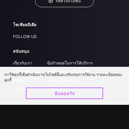
รหัสโปรโมชั่น
โซเชียลมีเดีย
FOLLOW US
สนับสนุน
เกี่ยวกับเรา
ข้อกำหนดในการให้บริการ
คำถามที่พบบ่อย
นโยบายความเป็นส่วนตัว
เราใช้คุกกี้เพื่อดำเนินการเว็บไซต์นี้และปรับปรุงการใช้งาน รายละเอียดของ
คุกกี้
ติดต่อเรา
ส่งผลงานของคุณ
อัปเกรด วีไอพี
ร่วมงานกับเรา
ฉันยอมรับ
ดาวน์โหลดแอป