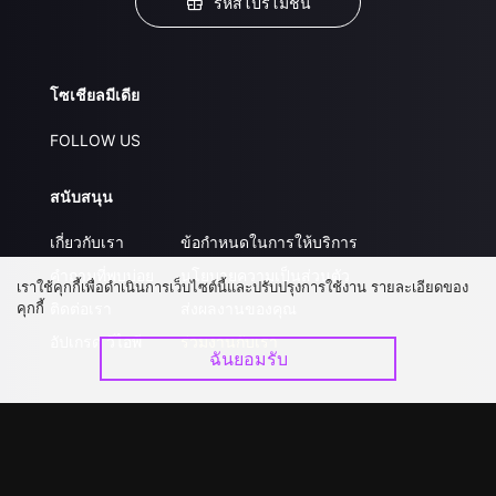
รหัสโปรโมชั่น
โซเชียลมีเดีย
FOLLOW US
สนับสนุน
เกี่ยวกับเรา
ข้อกำหนดในการให้บริการ
คำถามที่พบบ่อย
นโยบายความเป็นส่วนตัว
เราใช้คุกกี้เพื่อดำเนินการเว็บไซต์นี้และปรับปรุงการใช้งาน รายละเอียดของ
คุกกี้
ติดต่อเรา
ส่งผลงานของคุณ
อัปเกรด วีไอพี
ร่วมงานกับเรา
ฉันยอมรับ
ดาวน์โหลดแอป