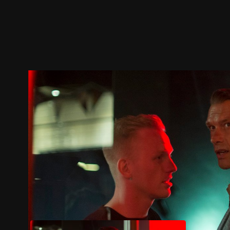
ตัวอย่าง
ภาพนิ่ง
เนื้อหาที่แนะนำ
รายละเอียด