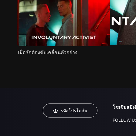
เมื่อรักต้องขับเคลื่อนตัวอย่าง
โซเชียลมีเด
รหัสโปรโมชั่น
FOLLOW U