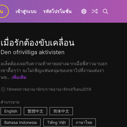
ยน
เข้าสู่ระบบ
รหัสโปรโมชั่น
เมื่อรักต้องขับเคลื่อน
Den ofrivilliga aktivisten
อเล็ดต้องเจอกับความท้าทายอย่างมากเมื่อพี่สาวมาบอก
เขาดื้อๆว่า จะไม่เชิญแฟนหนุ่มของเขาไปที่งานแต่งงา
นข...
เพิ่มเติม
19m
สหราชอาณาจักร/ราชอาณาจักรสวีเดน
2019
คำบรรยาย
English
繁體中文
简体中文
Bahasa Indonesia
Tiếng Việt
ภาษาไทย