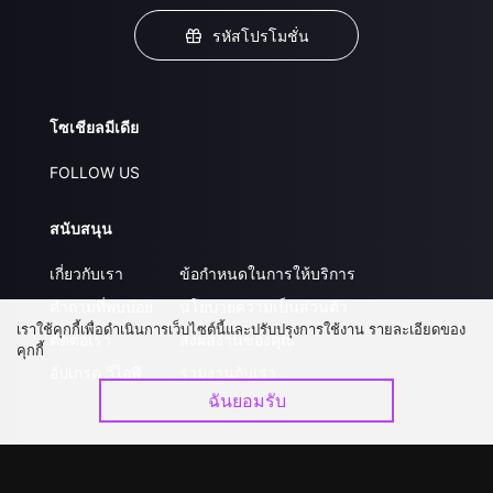
รหัสโปรโมชั่น
โซเชียลมีเดีย
FOLLOW US
สนับสนุน
เกี่ยวกับเรา
ข้อกำหนดในการให้บริการ
คำถามที่พบบ่อย
นโยบายความเป็นส่วนตัว
เราใช้คุกกี้เพื่อดำเนินการเว็บไซต์นี้และปรับปรุงการใช้งาน รายละเอียดของ
ติดต่อเรา
ส่งผลงานของคุณ
คุกกี้
อัปเกรด วีไอพี
ร่วมงานกับเรา
ฉันยอมรับ
ดาวน์โหลดแอป