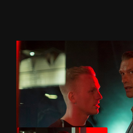
ตัวอย่าง
ภาพนิ่ง
เนื้อหาที่แนะนำ
รายละเอียด