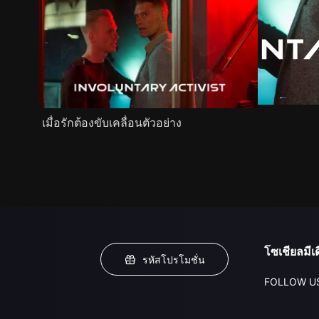
เมื่อรักต้องขับเคลื่อนตัวอย่าง
โซเชียลมีเด
รหัสโปรโมชั่น
FOLLOW U