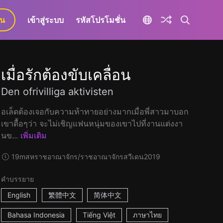
ยน
เข้าสู่ระบบ
รหัสโปรโมชั่น
เมื่อรักต้องขับเคลื่อน
Den ofrivilliga aktivisten
อเล็ดต้องเจอกับความท้าทายอย่างมากเมื่อพี่สาวมาบอก
เขาดื้อๆว่า จะไม่เชิญแฟนหนุ่มของเขาไปที่งานแต่งงา
นข...
เพิ่มเติม
19m
สหราชอาณาจักร/ราชอาณาจักรสวีเดน
2019
คำบรรยาย
English
繁體中文
简体中文
Bahasa Indonesia
Tiếng Việt
ภาษาไทย