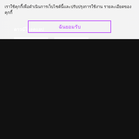
อัปเกรด วีไอพี
ร่วมงานกับเรา
เราใช้คุกกี้เพื่อดำเนินการเว็บไซต์นี้และปรับปรุงการใช้งาน รายละเอียดของ
คุกกี้
ฉันยอมรับ
ดาวน์โหลดแอป