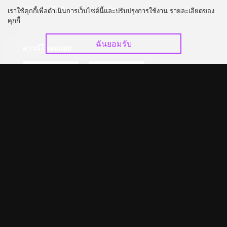
อัปเกรด วีไอพี
ร่วมงานกับเรา
เราใช้คุกกี้เพื่อดำเนินการเว็บไซต์นี้และปรับปรุงการใช้งาน รายละเอียดของ
คุกกี้
ฉันยอมรับ
ดาวน์โหลดแอป