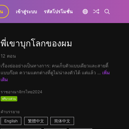
ยน
เข้าสู่ระบบ
รหัสโปรโมชั่น
พี่เขาบุกโลกของผม
12 ตอน
เรื่องย่ออย่างเป็นทางการ: คนเก็บตัวแบบเดียวและสายตี้
แบบก๊อด ความแตกต่างที่ดูไม่น่าลงตัวได้ แต่แล้ว ...
เพิ่ม
เติม
ราชอาณาจักรไทย
2024
ฟรีบางส่วน
คำบรรยาย
English
繁體中文
简体中文