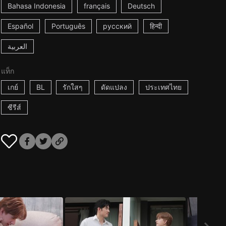
Bahasa Indonesia
français
Deutsch
Español
Português
русский
हिन्दी
العربية
แท็ก
เกย์
BL
รักใสๆ
ดัดแปลง
ประเทศไทย
ซีรีส์