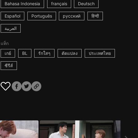
Bahasa Indonesia
français
Deutsch
Español
Português
русский
हिन्दी
العربية
แท็ก
เกย์
BL
รักใสๆ
ดัดแปลง
ประเทศไทย
ซีรีส์