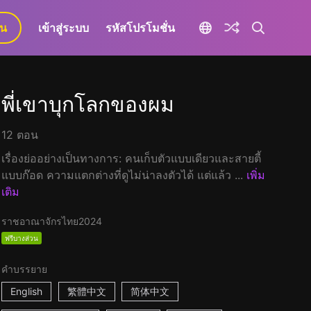
ยน
เข้าสู่ระบบ
รหัสโปรโมชั่น
พี่เขาบุกโลกของผม
12 ตอน
เรื่องย่ออย่างเป็นทางการ: คนเก็บตัวแบบเดียวและสายตี้
แบบก๊อด ความแตกต่างที่ดูไม่น่าลงตัวได้ แต่แล้ว ...
เพิ่ม
เติม
ราชอาณาจักรไทย
2024
ฟรีบางส่วน
คำบรรยาย
English
繁體中文
简体中文