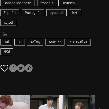
Bahasa Indonesia
français
Deutsch
Español
Português
русский
हिन्दी
العربية
แท็ก
เกย์
BL
รักใสๆ
ดัดแปลง
ประเทศไทย
ซีรีส์