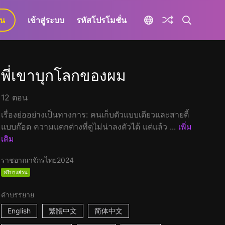
ยน
เข้าสู่ระบบ
รหัสโปรโมชั่น
พี่เขาบุกโลกของผม
12 ตอน
เรื่องย่ออย่างเป็นทางการ: คนเก็บตัวแบบเดียวและสายตี้
แบบก๊อด ความแตกต่างที่ดูไม่น่าลงตัวได้ แต่แล้ว ...
เพิ่ม
เติม
ราชอาณาจักรไทย
2024
ฟรีบางส่วน
คำบรรยาย
English
繁體中文
简体中文