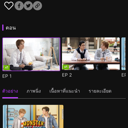
ตอน
ฟรี
ฟรี
EP
2
E
EP
1
ตัวอย่าง
ภาพนิ่ง
เนื้อหาที่แนะนำ
รายละเอียด