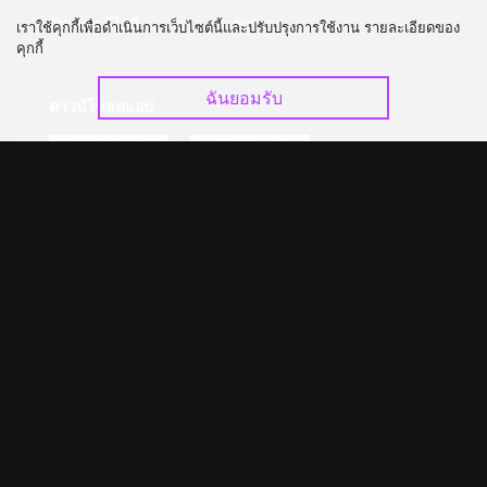
อัปเกรด วีไอพี
ร่วมงานกับเรา
เราใช้คุกกี้เพื่อดำเนินการเว็บไซต์นี้และปรับปรุงการใช้งาน รายละเอียดของ
คุกกี้
ฉันยอมรับ
ดาวน์โหลดแอป