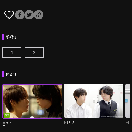
ซีซัน
1
2
หลังเคาน์เตอร์นี้มีรัก ตอนที่ 1
หลังเคาน์เตอร์นี้มีรัก ซีซัน 2 ตอนที่ 1
(
)
(
)
ตอน
ฟรี
EP
2
E
EP
1