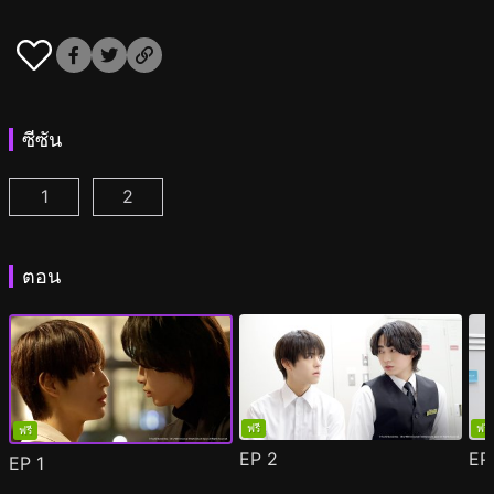
ซีซัน
1
2
หลังเคาน์เตอร์นี้มีรัก ตอนที่ 1
หลังเคาน์เตอร์นี้มีรัก ซีซัน 2 ตอนที่ 1
(
)
(
)
ตอน
ฟรี
ฟรี
ฟรี
EP
2
E
EP
1