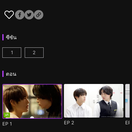
ซีซัน
1
2
หลังเคาน์เตอร์นี้มีรัก ตอนที่ 1
หลังเคาน์เตอร์นี้มีรัก ซีซัน 2 ตอนที่ 1
(
)
(
)
ตอน
ฟรี
EP
2
E
EP
1