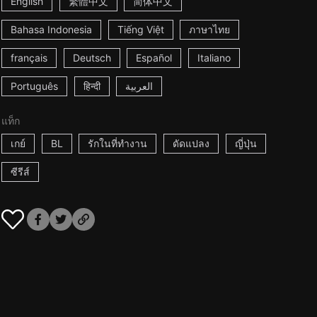
English
繁體中文
简体中文
Bahasa Indonesia
Tiếng Việt
ภาษาไทย
français
Deutsch
Español
Italiano
Português
हिन्दी
العربية
แท็ก
เกย์
BL
รักในที่ทำงาน
ดัดแปลง
ญี่ปุ่น
ซีรีส์