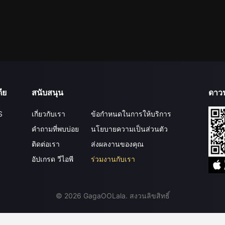
ีย
สนับสนุน
ดาว
S
เกี่ยวกับเรา
ข้อกำหนดในการให้บริการ
คำถามที่พบบ่อย
นโยบายความเป็นส่วนตัว
ติดต่อเรา
ส่งผลงานของคุณ
อัปเกรด วีไอพี
ร่วมงานกับเรา
©
2026
GagaOOLala
.
สงวนลิขสิทธิ์