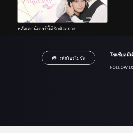
หลังเคาน์เตอร์นี้มีรักตัวอย่าง
โซเชียลมีเด
รหัสโปรโมชั่น
FOLLOW U