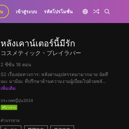
ยน
เข้าสู่ระบบ
รหัสโปรโมชั่น
หลังเคาน์เตอร์นี้มีรัก
コスメティック・プレイラバー
2 ซีซั่น 18 ตอน
S2 เรื่องย่อทางการ: หลังผ่านอุปสรรคมามากมาย นัตสึ
เมะ มามิยะ ที่ปรึกษาด้านความงามผู้เปี่ยมไปด้วยพลั...
เพิ่มเติม
ประเทศญี่ปุ่น
2024
ฟรีบางส่วน
คำบรรยาย