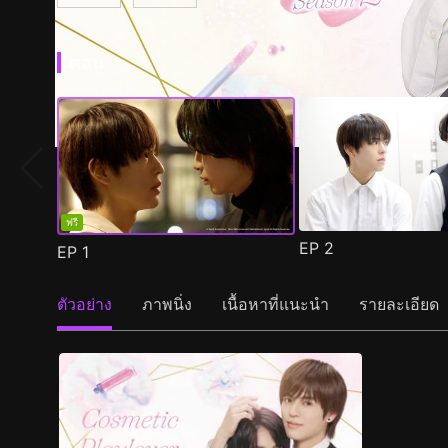
ตอน
ฟรี
EP
2
EP
1
ตัวอย่าง
ภาพนิ่ง
เนื้อหาที่แนะนำ
รายละเอียด