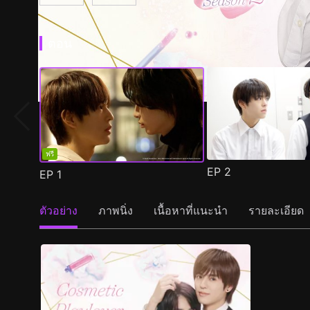
ตอน
ฟรี
EP
2
EP
1
ตัวอย่าง
ภาพนิ่ง
เนื้อหาที่แนะนำ
รายละเอียด