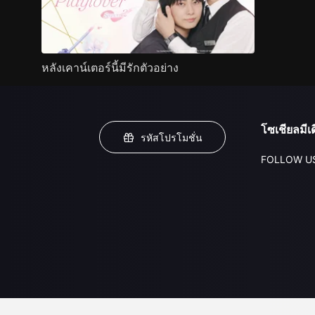
หลังเคาน์เตอร์นี้มีรักตัวอย่าง
โซเชียลมีเด
รหัสโปรโมชั่น
FOLLOW U