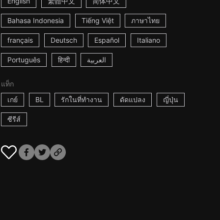
English
繁體中文
简体中文
Bahasa Indonesia
Tiếng Việt
ภาษาไทย
français
Deutsch
Español
Italiano
Português
हिन्दी
العربية
แท็ก
เกย์
BL
รักในที่ทำงาน
ดัดแปลง
ญี่ปุ่น
ซีรีส์