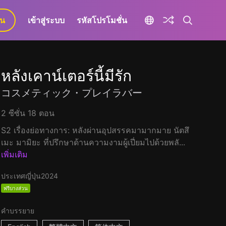
ยน
เข้าสู่ระบบ
รหัสโปรโมชั่น
หลังเคาน์เตอร์นี้มีรัก
コスメティック・プレイラバー
2 ซีซั่น 18 ตอน
S2 เรื่องย่อทางการ: หลังผ่านอุปสรรคมามากมาย นัตสึ
เมะ มามิยะ ที่ปรึกษาด้านความงามผู้เปี่ยมไปด้วยพลั...
เพิ่มเติม
ประเทศญี่ปุ่น
2024
ฟรีบางส่วน
คำบรรยาย