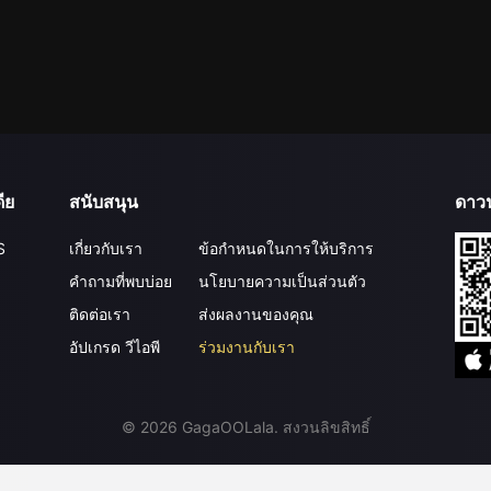
ีย
สนับสนุน
ดาว
S
เกี่ยวกับเรา
ข้อกำหนดในการให้บริการ
คำถามที่พบบ่อย
นโยบายความเป็นส่วนตัว
ติดต่อเรา
ส่งผลงานของคุณ
อัปเกรด วีไอพี
ร่วมงานกับเรา
©
2026
GagaOOLala
.
สงวนลิขสิทธิ์