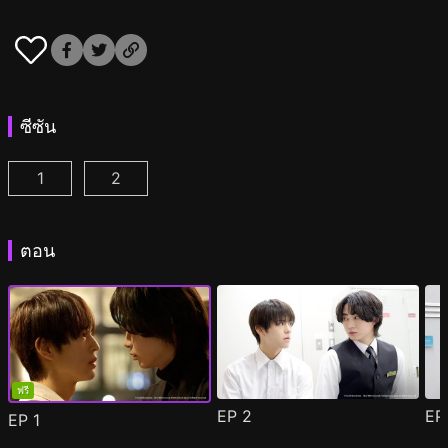
ซีซัน
1
2
หลังเคาน์เตอร์นี้มีรัก ตอนที่ 1
หลังเคาน์เตอร์นี้มีรัก ซีซัน 2 ตอนที่ 1
(
)
(
)
ตอน
ฟรี
EP
2
E
EP
1