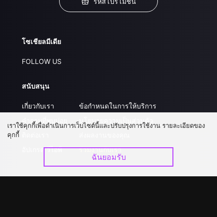
รหัสโปรโมชั่น
โซเชียลมีเดีย
FOLLOW US
สนับสนุน
เกี่ยวกับเรา
ข้อกำหนดในการให้บริการ
คำถามที่พบบ่อย
นโยบายความเป็นส่วนตัว
เราใช้คุกกี้เพื่อดำเนินการเว็บไซต์นี้และปรับปรุงการใช้งาน รายละเอียดของ
คุกกี้
ติดต่อเรา
ส่งผลงานของคุณ
อัปเกรด วีไอพี
ร่วมงานกับเรา
ฉันยอมรับ
ดาวน์โหลดแอป