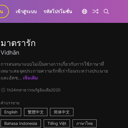
ยน
เข้าสู่ระบบ
รหัสโปรโมชั่น
มาตรารัก
Vidhān
การสนทนาแบบไม่เป็นทางการเกี่ยวกับการใช้ภาษาที่
เหมาะสมจุดประกายความรักที่เร่าร้อนระหว่างประนาย
และอัคช...
เพิ่มเติม
1h24m
สาธารณรัฐอินเดีย
2020
คำบรรยาย
English
繁體中文
简体中文
Bahasa Indonesia
Tiếng Việt
ภาษาไทย