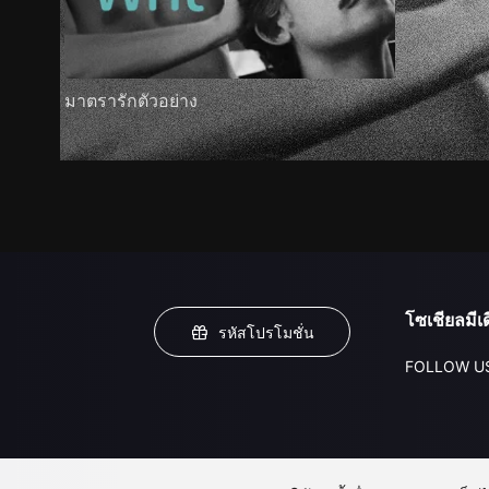
มาตรารักตัวอย่าง
โซเชียลมีเด
รหัสโปรโมชั่น
FOLLOW U