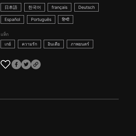
日本語
한국어
français
Deutsch
Español
Português
हिन्दी
แท็ก
เกย์
ความรัก
อินเดีย
ภาพยนตร์