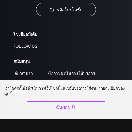
รหัสโปรโมชั่น
โซเชียลมีเดีย
FOLLOW US
สนับสนุน
เกี่ยวกับเรา
ข้อกำหนดในการให้บริการ
คำถามที่พบบ่อย
นโยบายความเป็นส่วนตัว
เราใช้คุกกี้เพื่อดำเนินการเว็บไซต์นี้และปรับปรุงการใช้งาน รายละเอียดของ
ติดต่อเรา
ส่งผลงานของคุณ
คุกกี้
อัปเกรด วีไอพี
ร่วมงานกับเรา
ฉันยอมรับ
ดาวน์โหลดแอป