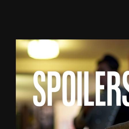
ตัวอย่าง
ภาพนิ่ง
เนื้อหาที่แนะนำ
รายละเอียด