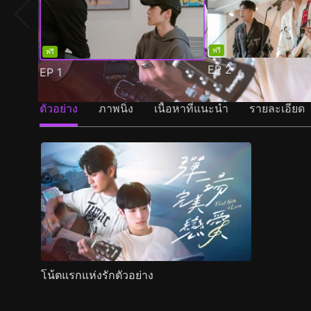
ฟรี
ฟรี
EP
2
EP
1
ตัวอย่าง
ภาพนิ่ง
เนื้อหาที่แนะนำ
รายละเอียด
โน้ตแรกแห่งรักตัวอย่าง