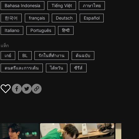
Bahasa Indonesia
Tiếng Việt
ภาษาไทย
한국어
français
Deutsch
Español
Italiano
Português
हिन्दी
แท็ก
เกย์
BL
รักในที่ทำงาน
ต้นฉบับ
ดนตรีและการเต้น
ไต้หวัน
ซีรีส์