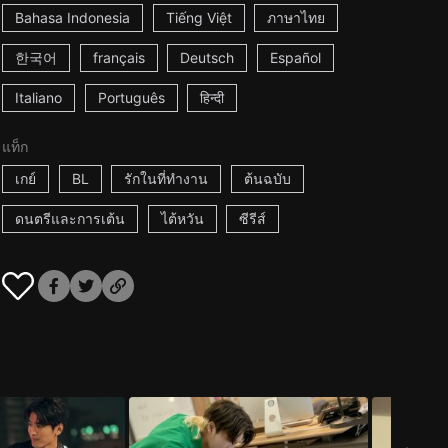
Bahasa Indonesia
Tiếng Việt
ภาษาไทย
한국어
français
Deutsch
Español
Italiano
Português
हिन्दी
แท็ก
เกย์
BL
รักในที่ทำงาน
ต้นฉบับ
ดนตรีและการเต้น
ไต้หวัน
ซีรีส์