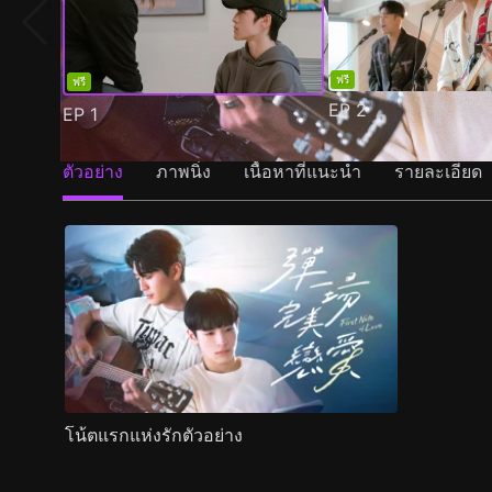
ฟรี
ฟรี
EP
2
EP
1
ตัวอย่าง
ภาพนิ่ง
เนื้อหาที่แนะนำ
รายละเอียด
โน้ตแรกแห่งรักตัวอย่าง