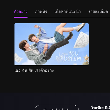
ตัวอย่าง
ภาพนิ่ง
เนื้อหาที่แนะนำ
รายละเอียด
เธอ ฉัน ฝัน เราตัวอย่าง
โซเชียลมีเด