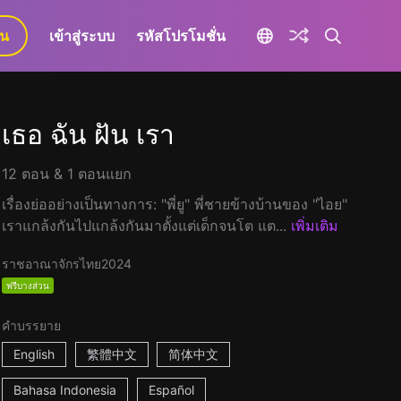
ยน
เข้าสู่ระบบ
รหัสโปรโมชั่น
เธอ ฉัน ฝัน เรา
12 ตอน & 1 ตอนแยก
เรื่องย่ออย่างเป็นทางการ: "พี่ยู" พี่ชายข้างบ้านของ "ไอย"
เราแกล้งกันไปแกล้งกันมาตั้งแต่เด็กจนโต แต...
เพิ่มเติม
ราชอาณาจักรไทย
2024
ฟรีบางส่วน
คำบรรยาย
English
繁體中文
简体中文
Bahasa Indonesia
Español