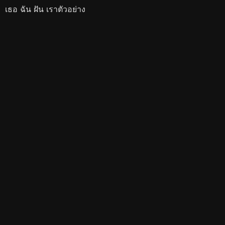
เธอ ฉัน ฝัน เราตัวอย่าง