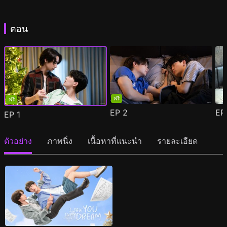
ตอน
ฟรี
ฟรี
EP
2
E
EP
1
ตัวอย่าง
ภาพนิ่ง
เนื้อหาที่แนะนำ
รายละเอียด