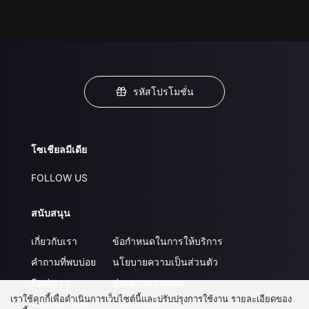
รหัสโปรโมชั่น
โซเชียลมีเดีย
FOLLOW US
สนับสนุน
เกี่ยวกับเรา
ข้อกำหนดในการให้บริการ
คำถามที่พบบ่อย
นโยบายความเป็นส่วนตัว
ติดต่อเรา
ส่งผลงานของคุณ
เราใช้คุกกี้เพื่อดำเนินการเว็บไซต์นี้และปรับปรุงการใช้งาน รายละเอียดของ
อัปเกรด วีไอพี
ร่วมงานกับเรา