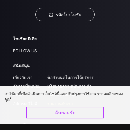
รหัสโปรโมชั่น
โซเชียลมีเดีย
FOLLOW US
สนับสนุน
เกี่ยวกับเรา
ข้อกำหนดในการให้บริการ
คำถามที่พบบ่อย
นโยบายความเป็นส่วนตัว
เราใช้คุกกี้เพื่อดำเนินการเว็บไซต์นี้และปรับปรุงการใช้งาน รายละเอียดของ
ติดต่อเรา
ส่งผลงานของคุณ
คุกกี้
อัปเกรด วีไอพี
ร่วมงานกับเรา
ฉันยอมรับ
ดาวน์โหลดแอป