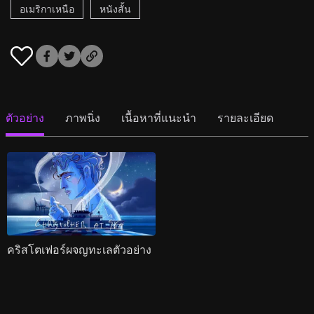
อเมริกาเหนือ
หนังสั้น
ตัวอย่าง
ภาพนิ่ง
เนื้อหาที่แนะนำ
รายละเอียด
คริสโตเฟอร์ผจญทะเลตัวอย่าง