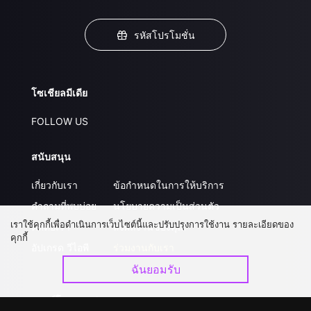
รหัสโปรโมชั่น
โซเชียลมีเดีย
FOLLOW US
สนับสนุน
เกี่ยวกับเรา
ข้อกำหนดในการให้บริการ
คำถามที่พบบ่อย
นโยบายความเป็นส่วนตัว
เราใช้คุกกี้เพื่อดำเนินการเว็บไซต์นี้และปรับปรุงการใช้งาน รายละเอียดของ
ติดต่อเรา
ส่งผลงานของคุณ
คุกกี้
อัปเกรด วีไอพี
ร่วมงานกับเรา
ฉันยอมรับ
ดาวน์โหลดแอป