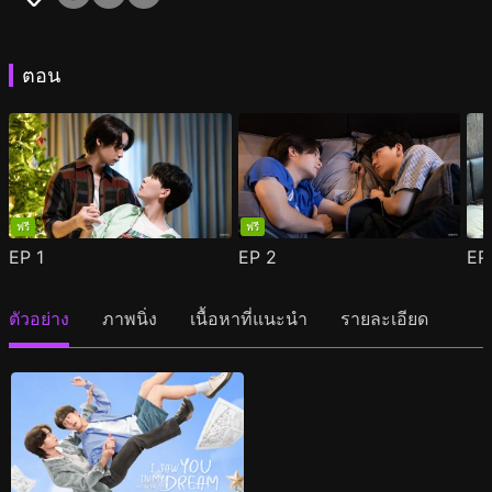
ตอน
ฟรี
ฟรี
EP
1
EP
2
E
ตัวอย่าง
ภาพนิ่ง
เนื้อหาที่แนะนำ
รายละเอียด