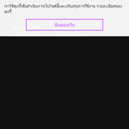
อัปเกรด วีไอพี
ร่วมงานกับเรา
เราใช้คุกกี้เพื่อดำเนินการเว็บไซต์นี้และปรับปรุงการใช้งาน รายละเอียดของ
คุกกี้
ฉันยอมรับ
ดาวน์โหลดแอป