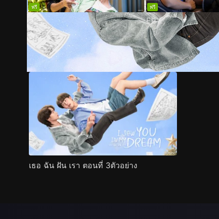
ฟรี
ฟรี
EP
1
EP
2
ตัวอย่าง
ภาพนิ่ง
เนื้อหาที่แนะนำ
รายละเอียด
เธอ ฉัน ฝัน เรา ตอนที่ 3ตัวอย่าง