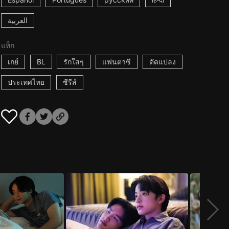
العربية
แท็ก
เกย์
BL
รักใสๆ
แฟนตาซี
ดัดแปลง
ประเทศไทย
ซีรีส์