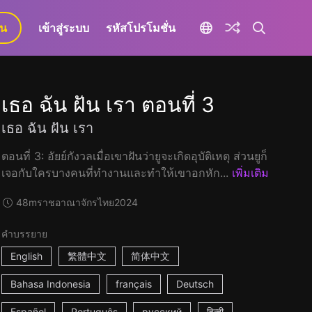
ยน
เข้าสู่ระบบ
รหัสโปรโมชั่น
เธอ ฉัน ฝัน เรา ตอนที่ 3
เธอ ฉัน ฝัน เรา
ตอนที่ 3: อัยย์กังวลเมื่อเขาฝันว่ายูจะเกิดอุบัติเหตุ ส่วนยูก็
เจอกับใครบางคนที่ทำงานและทำให้เขาอกหัก...
เพิ่มเติม
48m
ราชอาณาจักรไทย
2024
คำบรรยาย
English
繁體中文
简体中文
Bahasa Indonesia
français
Deutsch
Español
Português
русский
हिन्दी