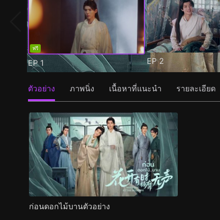
ฟรี
EP
2
EP
1
ตัวอย่าง
ภาพนิ่ง
เนื้อหาที่แนะนำ
รายละเอียด
ก่อนดอกไม้บานตัวอย่าง