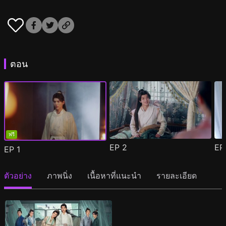
ตอน
ฟรี
EP
2
E
EP
1
ตัวอย่าง
ภาพนิ่ง
เนื้อหาที่แนะนำ
รายละเอียด