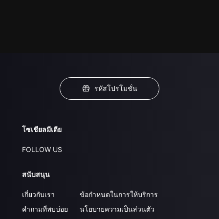
รหัสโปรโมชั่น
โซเชียลมีเดีย
FOLLOW US
สนับสนุน
เกี่ยวกับเรา
ข้อกำหนดในการให้บริการ
คำถามที่พบบ่อย
นโยบายความเป็นส่วนตัว