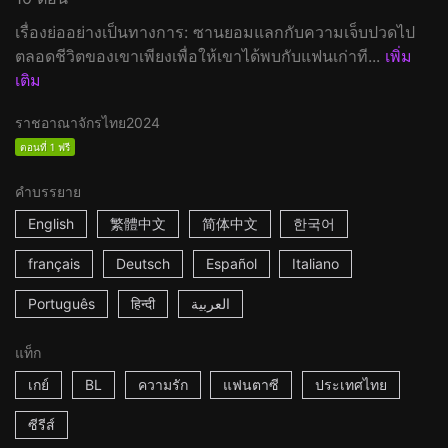
เรื่องย่ออย่างเป็นทางการ: ซานยอมแลกกับความเจ็บปวดไป
ตลอดชีวิตของเขาเพียงเพื่อให้เขาได้พบกับแฟนเก่าที...
เพิ่ม
เติม
ราชอาณาจักรไทย
2024
ตอนที่ 1 ฟรี
คำบรรยาย
English
繁體中文
简体中文
한국어
français
Deutsch
Español
Italiano
Português
हिन्दी
العربية
แท็ก
เกย์
BL
ความรัก
แฟนตาซี
ประเทศไทย
ซีรีส์