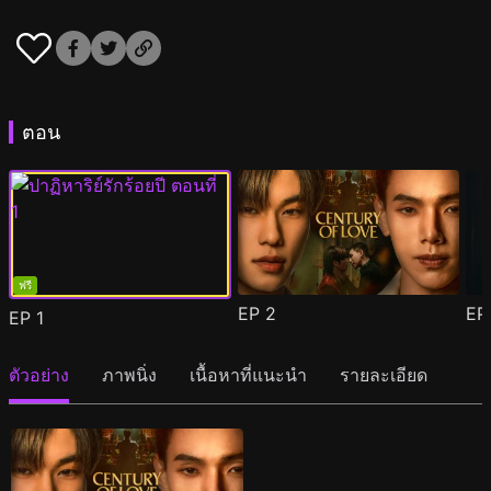
ตอน
ฟรี
EP
2
E
EP
1
ตัวอย่าง
ภาพนิ่ง
เนื้อหาที่แนะนำ
รายละเอียด