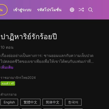
ยน
เข้าสู่ระบบ
รหัสโปรโมชั่น
ปาฏิหาริย์รักร้อยปี
10 ตอน
เรื่องย่ออย่างเป็นทางการ: ซานยอมแลกกับความเจ็บปวด
ไปตลอดชีวิตของเขาเพียงเพื่อให้เขาได้พบกับแฟนเก่าที...
เพิ่มเติม
ราชอาณาจักรไทย
2024
ตอนที่ 1 ฟรี
คำบรรยาย
English
繁體中文
简体中文
한국어