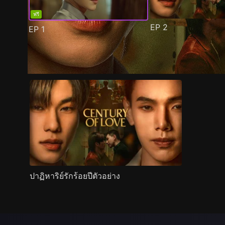
ฟรี
EP
2
EP
1
ตัวอย่าง
ภาพนิ่ง
เนื้อหาที่แนะนำ
รายละเอียด
ปาฏิหาริย์รักร้อยปีตัวอย่าง