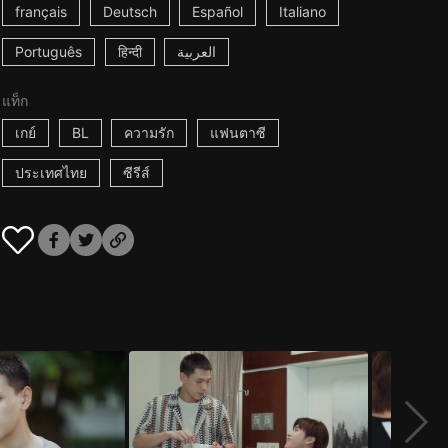
français
Deutsch
Español
Italiano
Português
हिन्दी
العربية
แท็ก
เกย์
BL
ความรัก
แฟนตาซี
ประเทศไทย
ซีรีส์