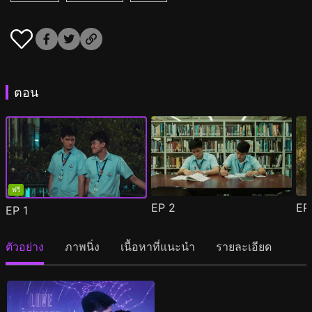
ตอน
ฟรี
EP
2
E
EP
1
ตัวอย่าง
ภาพนิ่ง
เนื้อหาที่แนะนำ
รายละเอียด