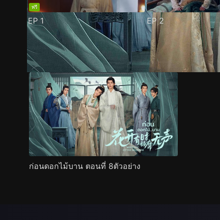
ฟรี
EP
1
EP
2
ตัวอย่าง
ภาพนิ่ง
เนื้อหาที่แนะนำ
รายละเอียด
ก่อนดอกไม้บาน ตอนที่ 8ตัวอย่าง