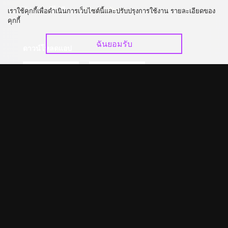
อัปเกรด วีไอพี
ร่วมงานกับเรา
เราใช้คุกกี้เพื่อดำเนินการเว็บไซต์นี้และปรับปรุงการใช้งาน รายละเอียดของ
คุกกี้
ฉันยอมรับ
ดาวน์โหลดแอป