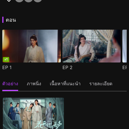
ตอน
ฟรี
EP
1
EP
2
E
ตัวอย่าง
ภาพนิ่ง
เนื้อหาที่แนะนำ
รายละเอียด