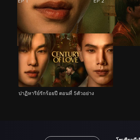
EP
1
EP
2
ตัวอย่าง
ภาพนิ่ง
เนื้อหาที่แนะนำ
รายละเอียด
ปาฏิหาริย์รักร้อยปี ตอนที่ 5ตัวอย่าง
โซเชียลมีเด