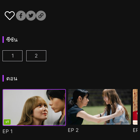
ซีซัน
1
2
อายากะจังรักรุ่นพี่ฮิโรโกะนะคะ ตอนที่ 1
อายากะจังรักรุ่นพี่ฮิโรโกะนะคะ ซีซั่น 2 ตอนที่ 
(
)
ตอน
ฟรี
EP
2
E
EP
1