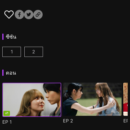
ซีซัน
1
2
อายากะจังรักรุ่นพี่ฮิโรโกะนะคะ ตอนที่ 1
อายากะจังรักรุ่นพี่ฮิโรโกะนะคะ ซีซั่น 2 ตอนที่ 
(
)
ตอน
ฟรี
EP
2
E
EP
1