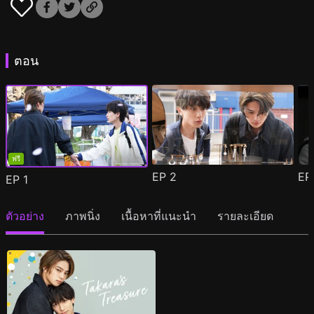
ตอน
ฟรี
EP
2
E
EP
1
ตัวอย่าง
ภาพนิ่ง
เนื้อหาที่แนะนำ
รายละเอียด