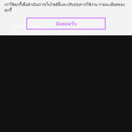
อัปเกรด วีไอพี
ร่วมงานกับเรา
เราใช้คุกกี้เพื่อดำเนินการเว็บไซต์นี้และปรับปรุงการใช้งาน รายละเอียดของ
คุกกี้
ฉันยอมรับ
ดาวน์โหลดแอป