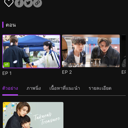
ตอน
ฟรี
EP
2
E
EP
1
ตัวอย่าง
ภาพนิ่ง
เนื้อหาที่แนะนำ
รายละเอียด