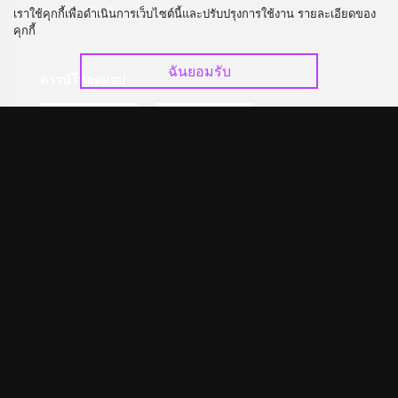
อัปเกรด วีไอพี
ร่วมงานกับเรา
เราใช้คุกกี้เพื่อดำเนินการเว็บไซต์นี้และปรับปรุงการใช้งาน รายละเอียดของ
คุกกี้
ฉันยอมรับ
ดาวน์โหลดแอป