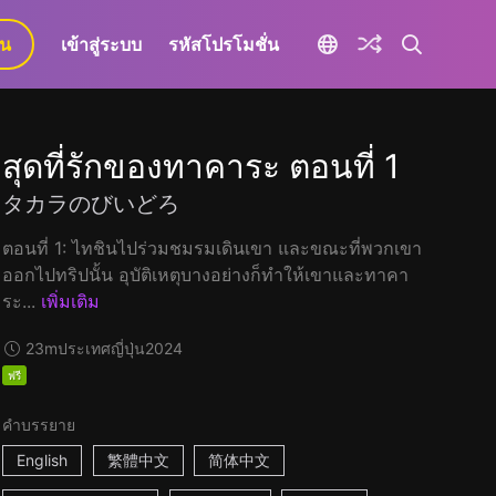
ยน
เข้าสู่ระบบ
รหัสโปรโมชั่น
สุดที่รักของทาคาระ ตอนที่ 1
タカラのびいどろ
ตอนที่ 1: ไทชินไปร่วมชมรมเดินเขา และขณะที่พวกเขา
ออกไปทริปนั้น อุบัติเหตุบางอย่างก็ทำให้เขาและทาคา
ระ...
เพิ่มเติม
23m
ประเทศญี่ปุ่น
2024
ฟรี
คำบรรยาย
English
繁體中文
简体中文