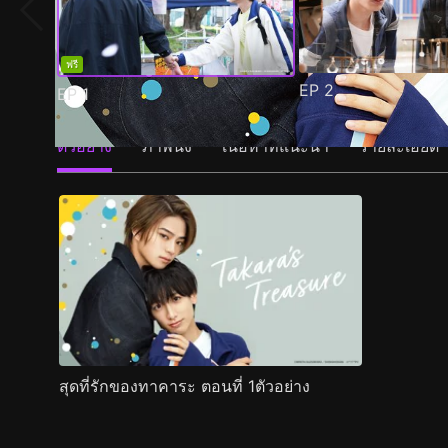
ฟรี
EP
2
EP
1
ตัวอย่าง
ภาพนิ่ง
เนื้อหาที่แนะนำ
รายละเอียด
สุดที่รักของทาคาระ ตอนที่ 1ตัวอย่าง