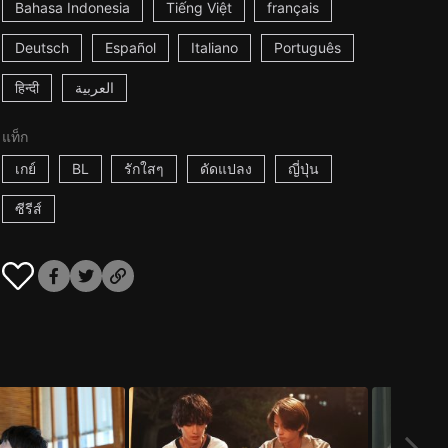
Bahasa Indonesia
Tiếng Việt
français
Deutsch
Español
Italiano
Português
हिन्दी
العربية
แท็ก
เกย์
BL
รักใสๆ
ดัดแปลง
ญี่ปุ่น
ซีรีส์