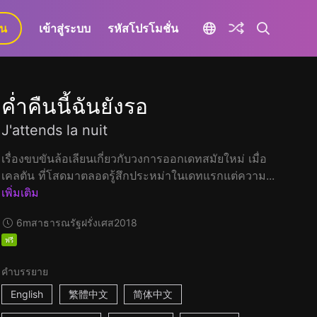
ยน
เข้าสู่ระบบ
รหัสโปรโมชั่น
ค่ำคืนนี้ฉันยังรอ
J'attends la nuit
เรื่องขบขันล้อเลียนเกี่ยวกับวงการออกเดทสมัยใหม่ เมื่อ
เคลตัน ที่โสดมาตลอดรู้สึกประหม่าในเดทแรกแต่ความ...
เพิ่มเติม
6m
สาธารณรัฐฝรั่งเศส
2018
ฟรี
คำบรรยาย
English
繁體中文
简体中文