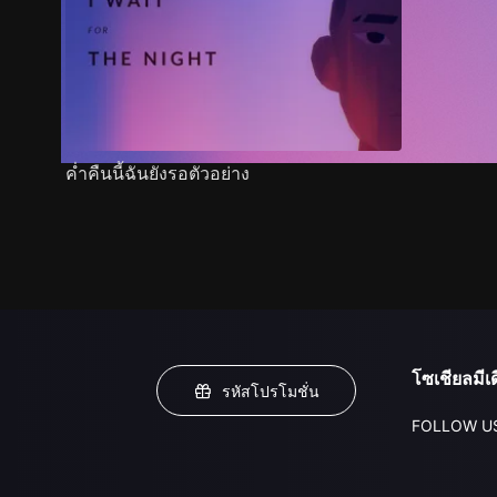
ค่ำคืนนี้ฉันยังรอตัวอย่าง
โซเชียลมีเด
รหัสโปรโมชั่น
FOLLOW U