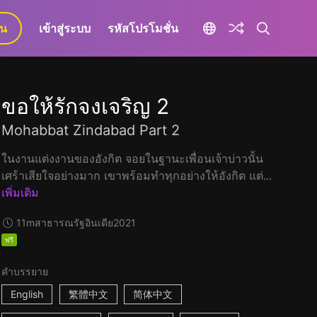
ยน
เข้าสู่ระบบ
รหัสโปรโมชั่น
ขอให้รักจงเจริญ 2
Mohabbat Zindabad Part 2
ในงานแต่งงานของอังกิต จอยในฐานะเพื่อนเจ้าบ่าวนั้น
เศร้าเสียใจอย่างมาก เขาพร้อมทำทุกอย่างให้อังกิต แต่...
เพิ่มเติม
11m
สาธารณรัฐอินเดีย
2021
ฟรี
คำบรรยาย
English
繁體中文
简体中文