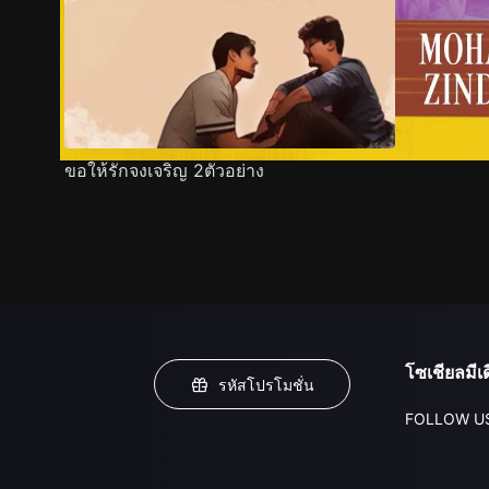
ขอให้รักจงเจริญ 2ตัวอย่าง
โซเชียลมีเด
รหัสโปรโมชั่น
FOLLOW U