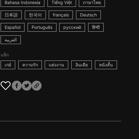
Bahasa Indonesia
Tiếng Việt
ภาษาไทย
日本語
한국어
français
Deutsch
Español
Português
русский
हिन्दी
العربية
แท็ก
เกย์
ความรัก
แต่งงาน
อินเดีย
หนังสั้น