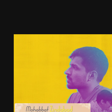
ตัวอย่าง
ภาพนิ่ง
เนื้อหาที่แนะนำ
รายละเอียด